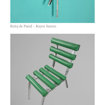
Reloj de Pared – Rayos Suaves