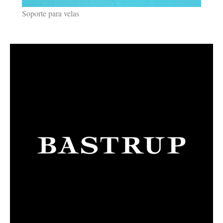
Soporte para velas