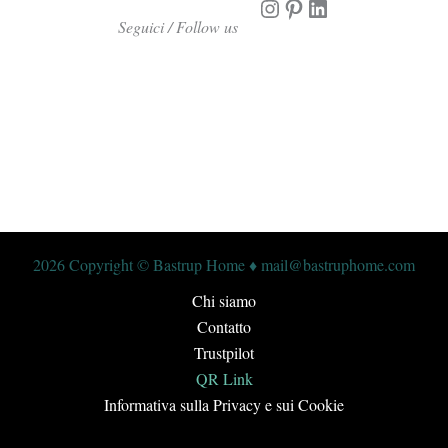
Instagram
Pinterest
LinkedIn
Seguici / Follow us
2026 Copyright © Bastrup Home ♦ mail@bastruphome.com
Chi siamo
Contatto
Trustpilot
QR Link
Informativa sulla Privacy e sui Cookie